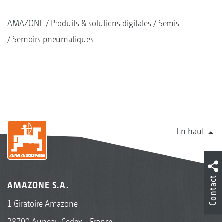
AMAZONE
Produits & solutions digitales
Semis
Semoirs pneumatiques
En haut
Contact
AMAZONE S.A.
1 Giratoire Amazone
28700 Auneau Cedex - France