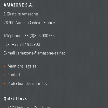
AMAZONE S.A.
1 Giratoire Amazone
28700 Auneau Cedex - France
Téléphone
+33 (0)825 000285
Fax : +33 237 918900
E-mail :
amazone@amazone-sa.net
Mentions légales
Contact
Protection des données
Quick Links
FAQ | Foire aux Questions