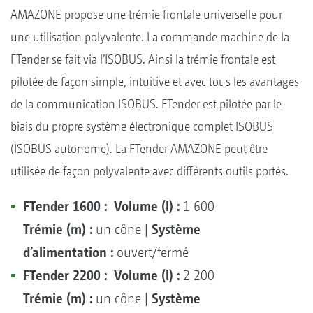
AMAZONE propose une trémie frontale universelle pour
une utilisation polyvalente. La commande machine de la
FTender se fait via l’ISOBUS. Ainsi la trémie frontale est
pilotée de façon simple, intuitive et avec tous les avantages
de la communication ISOBUS. FTender est pilotée par le
biais du propre système électronique complet ISOBUS
(ISOBUS autonome). La FTender AMAZONE peut être
utilisée de façon polyvalente avec différents outils portés.
FTender 1600 :
Volume (l) :
1 600
Trémie (m) :
Système
un cône |
d’alimentation :
ouvert/fermé
FTender 2200 :
Volume (l) :
2 200
Trémie (m) :
Système
un cône |