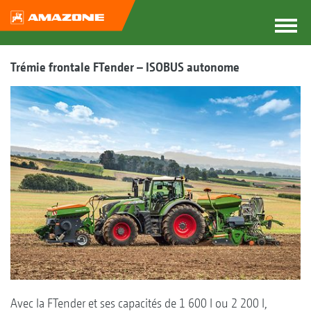
Trémie frontale FTender – ISOBUS autonome
Avec la FTender et ses capacités de 1 600 l ou 2 200 l,