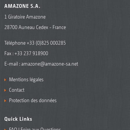
AMAZONE S.A.
1 Giratoire Amazone
28700 Auneau Cedex - France
Téléphone
+33 (0)825 000285
Fax : +33 237 918900
E-mail :
amazone@amazone-sa.net
Mentions légales
Contact
Protection des données
Quick Links
FAQ | Foire aux Questions