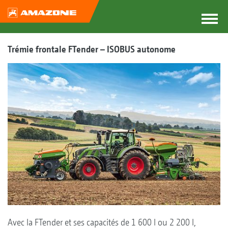
Trémie frontale FTender – ISOBUS autonome
Avec la FTender et ses capacités de 1 600 l ou 2 200 l,