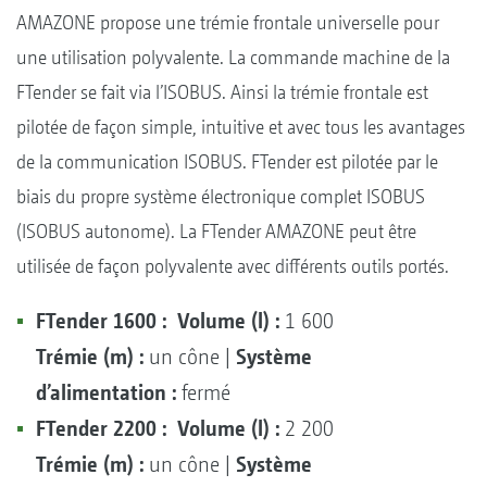
AMAZONE propose une trémie frontale universelle pour
une utilisation polyvalente. La commande machine de la
FTender se fait via l’ISOBUS. Ainsi la trémie frontale est
pilotée de façon simple, intuitive et avec tous les avantages
de la communication ISOBUS. FTender est pilotée par le
biais du propre système électronique complet ISOBUS
(ISOBUS autonome). La FTender AMAZONE peut être
utilisée de façon polyvalente avec différents outils portés.
FTender 1600 :
Volume (l) :
1 600
Trémie (m) :
Système
un cône |
d’alimentation :
fermé
FTender 2200 :
Volume (l) :
2 200
Trémie (m) :
Système
un cône |