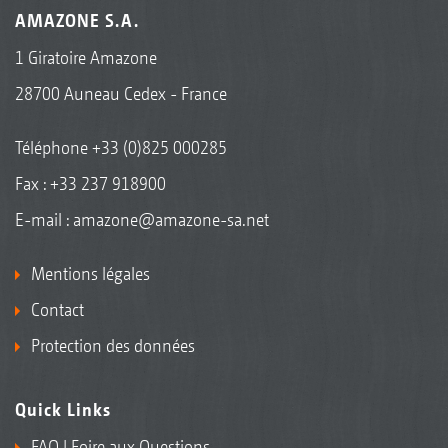
AMAZONE S.A.
1 Giratoire Amazone
28700 Auneau Cedex - France
Téléphone
+33 (0)825 000285
Fax : +33 237 918900
E-mail :
amazone@amazone-sa.net
Mentions légales
Contact
Protection des données
Quick Links
FAQ | Foire aux Questions