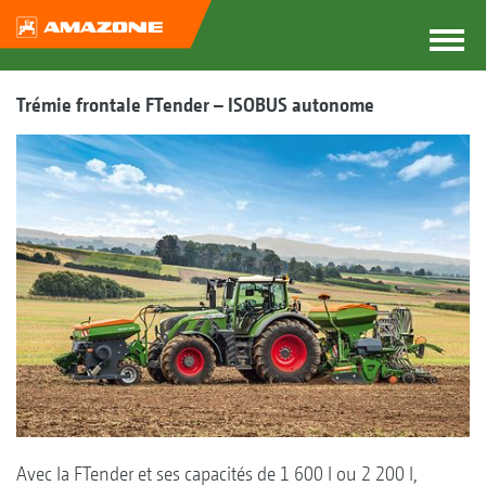
Trémie frontale FTender – ISOBUS autonome
Avec la FTender et ses capacités de 1 600 l ou 2 200 l,