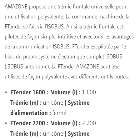
AMAZONE propose une trémie frontale universelle pour
une utilisation polyvalente. La commande machine de la
FTender se fait via l’ISOBUS. Ainsi la trémie frontale est
pilotée de façon simple, intuitive et avec tous les avantages
de la communication ISOBUS. FTender est pilotée par le
biais du propre système électronique complet ISOBUS
(ISOBUS autonome). La FTender AMAZONE peut être
utilisée de façon polyvalente avec différents outils portés.
FTender 1600 :
Volume (l) :
1 600
Trémie (m) :
Système
un cône |
d’alimentation :
fermé
FTender 2200 :
Volume (l) :
2 200
Trémie (m) :
Système
un cône |