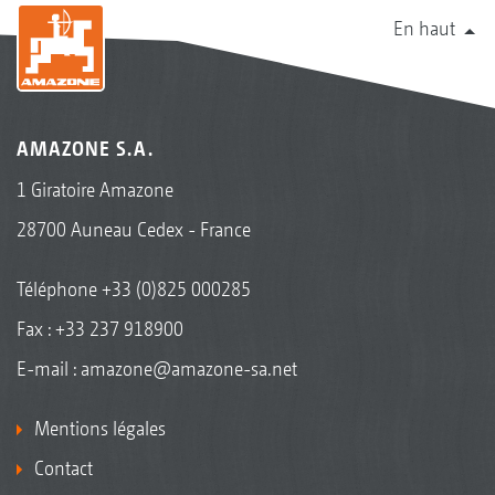
En haut
AMAZONE S.A.
1 Giratoire Amazone
28700 Auneau Cedex - France
Téléphone
+33 (0)825 000285
Fax : +33 237 918900
E-mail :
amazone@amazone-sa.net
Mentions légales
Contact