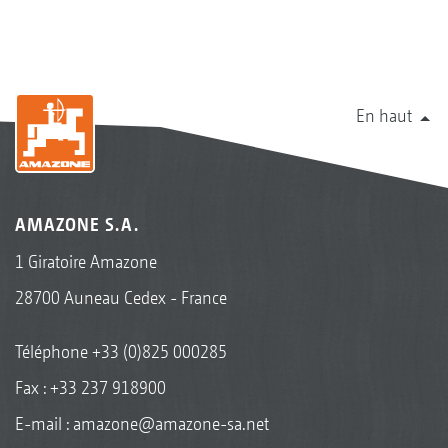
En haut
AMAZONE S.A.
1 Giratoire Amazone
28700 Auneau Cedex - France
Téléphone
+33 (0)825 000285
Fax : +33 237 918900
E-mail :
amazone@amazone-sa.net