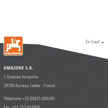
En haut
AMAZONE S.A.
1 Giratoire Amazone
28700 Auneau Cedex - France
Téléphone
+33 (0)825 000285
Fax : +33 237 918900