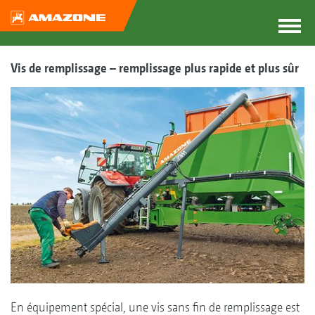
Vis de remplissage – remplissage plus rapide et plus sûr
En équipement spécial, une vis sans fin de remplissage est