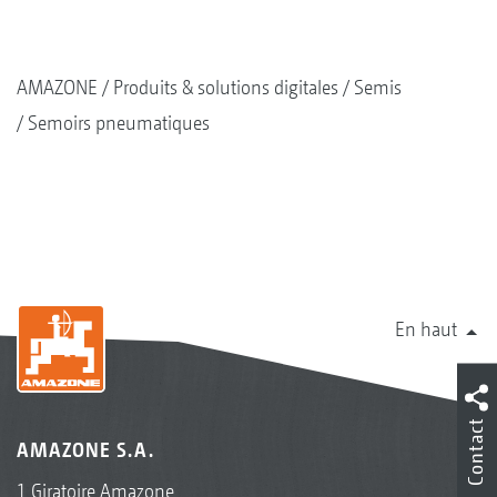
AMAZONE
Produits & solutions digitales
Semis
Semoirs pneumatiques
En haut
Contact
AMAZONE S.A.
1 Giratoire Amazone