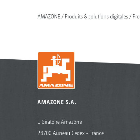
AMAZONE
Produits & solutions digitales
Pro
AMAZONE S.A.
1 Giratoire Amazone
28700 Auneau Cedex - France