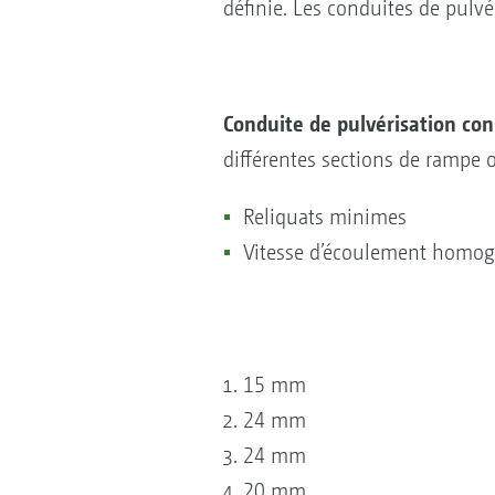
définie. Les conduites de pulv
Conduite de pulvérisation con
différentes sections de rampe 
Reliquats minimes
Vitesse d’écoulement homo
15 mm
24 mm
24 mm
20 mm