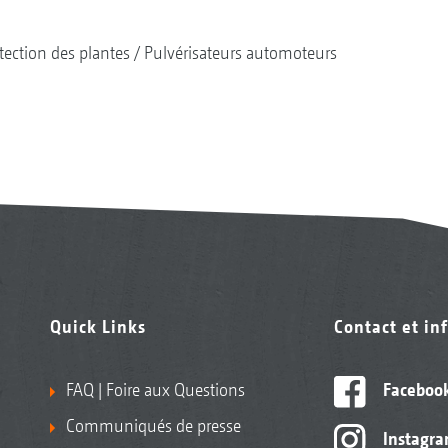
tection des plantes
Pulvérisateurs automoteurs
Quick Links
Contact et in
FAQ | Foire aux Questions
Faceboo
Communiqués de presse
Instagr