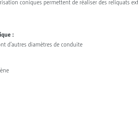
érisation coniques permettent de réaliser des reliquats
ique :
ont d’autres diamètres de conduite
gène