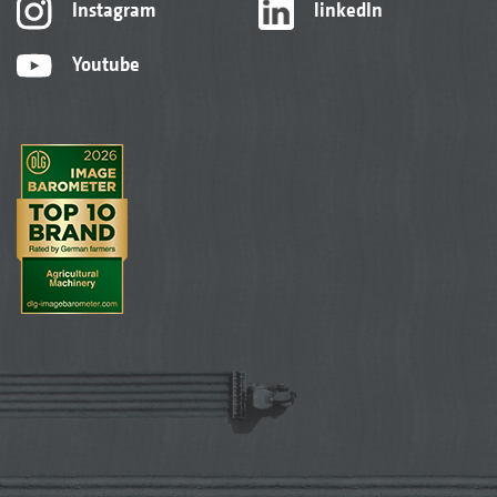
Instagram
linkedIn
Youtube