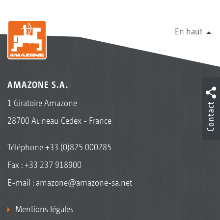
En haut
AMAZONE S.A.
1 Giratoire Amazone
Contact
28700 Auneau Cedex - France
Téléphone
+33 (0)825 000285
Fax : +33 237 918900
E-mail :
amazone@amazone-sa.net
Mentions légales