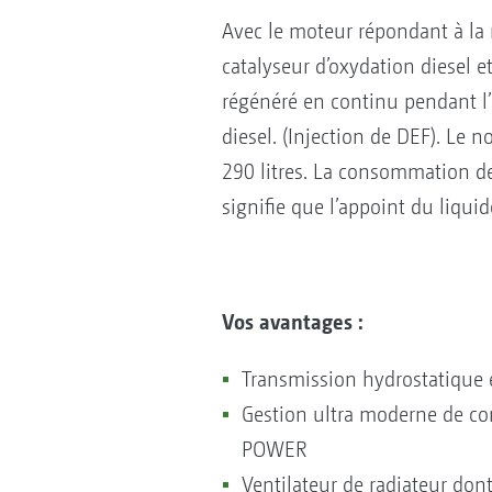
Avec le moteur répondant à la
catalyseur d’oxydation diesel et
régénéré en continu pendant l’u
diesel. (Injection de DEF). Le n
290 litres. La consommation de
signifie que l’appoint du liqui
Vos avantages :
Transmission hydrostatique 
Gestion ultra moderne de c
POWER
Ventilateur de radiateur don