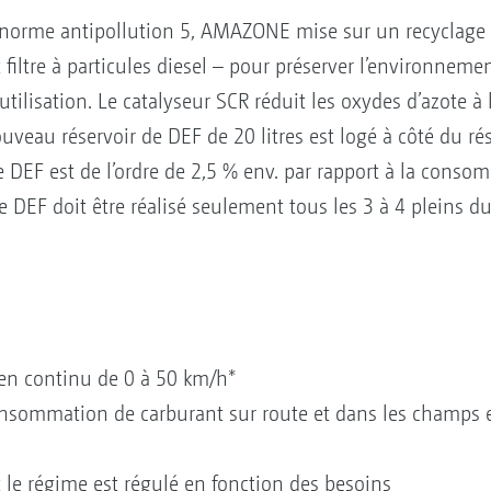
 norme antipollution 5, AMAZONE mise sur un recyclage
 filtre à particules diesel – pour préserver l’environnement
tilisation. Le catalyseur SCR réduit les oxydes d’azote à
ouveau réservoir de DEF de 20 litres est logé à côté du ré
 DEF est de l’ordre de 2,5 % env. par rapport à la conso
de DEF doit être réalisé seulement tous les 3 à 4 pleins du
en continu de 0 à 50 km/h*
onsommation de carburant sur route et dans les champs
t le régime est régulé en fonction des besoins