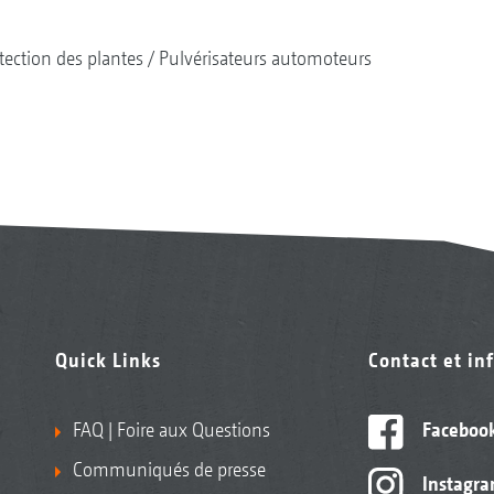
tection des plantes
Pulvérisateurs automoteurs
Quick Links
Contact et in
FAQ | Foire aux Questions
Faceboo
Communiqués de presse
Instagr