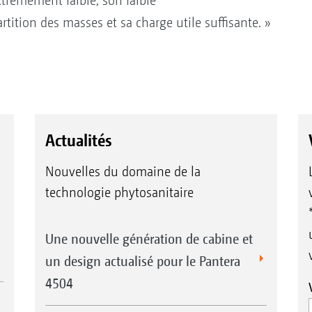
rêmement faible, son faible
tition des masses et sa charge utile suffisante. »
Actualités
Nouvelles du domaine de la
technologie phytosanitaire
Une nouvelle génération de cabine et
un design actualisé pour le Pantera
4504