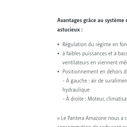
Avantages grâce au système 
astucieux :
Régulation du régime en fon
à faibles puissances et à bas
ventilateurs en viennent mêm
Positionnement en dehors d
- À gauche : air de suralime
hydraulique
- À droite : Moteur, climatisa
« Le Pantera Amazone nous a c