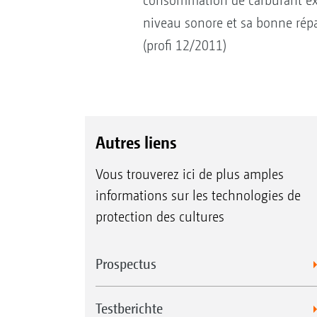
consommation de carburant ext
niveau sonore et sa bonne répar
(profi 12/2011)
Autres liens
Vous trouverez ici de plus amples
informations sur les technologies de
protection des cultures
Prospectus
Testberichte