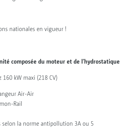
ons nationales en vigueur !
nité composée du moteur et de l’hydrostatique
tz 160 kW maxi (218 CV)
ngeur Air-Air
mmon-Rail
 selon la norme antipollution 3A ou 5