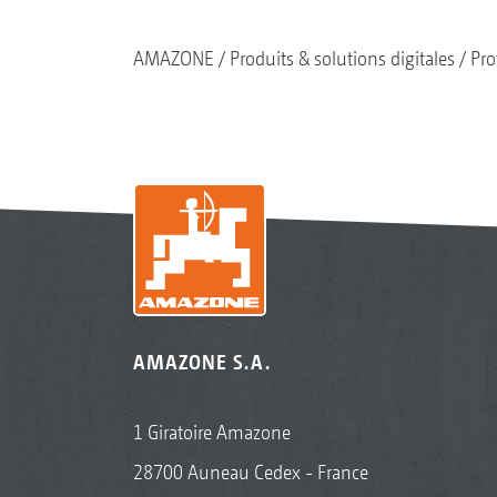
AMAZONE
Produits & solutions digitales
Pro
AMAZONE S.A.
1 Giratoire Amazone
28700 Auneau Cedex - France