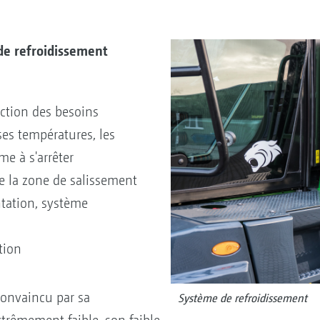
de refroidissement
ction des besoins
ses températures, les
e à s'arrêter
e la zone de salissement
ntation, système
tion
onvaincu par sa
Système de refroidissement