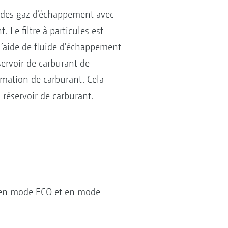
 des gaz d’échappement avec
. Le filtre à particules est
 l’aide de fluide d'échappement
servoir de carburant de
mmation de carburant. Cela
 réservoir de carburant.
 en mode ECO et en mode