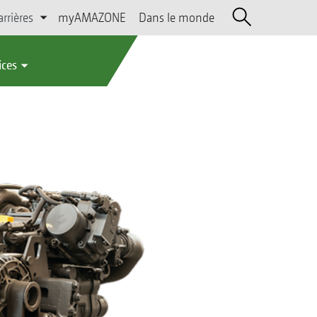
arrières
myAMAZONE
Dans le monde
ices