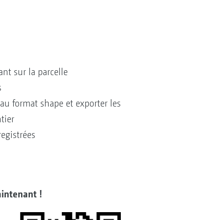
nt sur la parcelle
s
au format shape et exporter les
tier
egistrées
intenant !