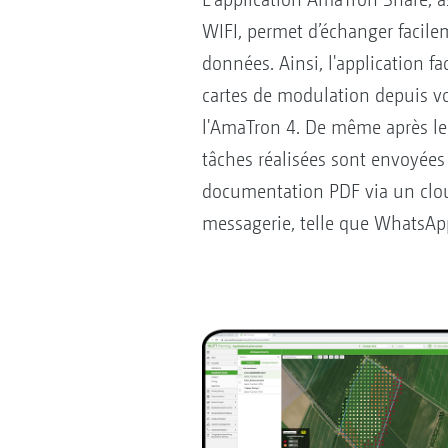
WIFI, permet d’échanger facile
données. Ainsi, l'application fa
cartes de modulation depuis vo
l'AmaTron 4. De même après le 
tâches réalisées sont envoyées
documentation PDF via un clou
messagerie, telle que WhatsApp