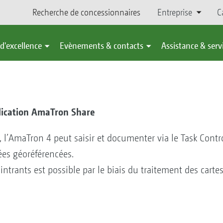
Recherche de concessionnaires
Entreprise
C
d'excellence
Evènements & contacts
Assistance & serv
lication AmaTron Share
l’AmaTron 4 peut saisir et documenter via le Task Contro
es géoréférencées.
rants est possible par le biais du traitement des cart