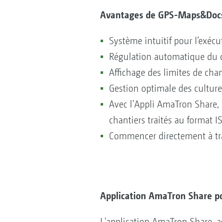
Avantages de GPS-Maps&Docs 
Système intuitif pour l’exéc
Régulation automatique du déb
Affichage des limites de cha
Gestion optimale des culture
Avec l’Appli AmaTron Share, 
chantiers traités au format
Commencer directement à trav
Application AmaTron Share po
L'application AmaTron Share, a