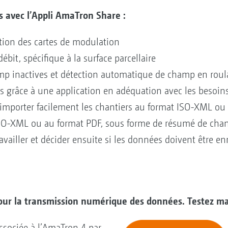
avec l’Appli AmaTron Share :
ution des cartes de modulation
it, spécifique à la surface parcellaire
mp inactives et détection automatique de champ en roula
s grâce à une application en adéquation avec les besoin
importer facilement les chantiers au format ISO-XML ou 
 ISO-XML ou au format PDF, sous forme de résumé de chan
ailler et décider ensuite si les données doivent être enr
ur la transmission numérique des données. Testez ma
ssociée à l’AmaTron 4 par