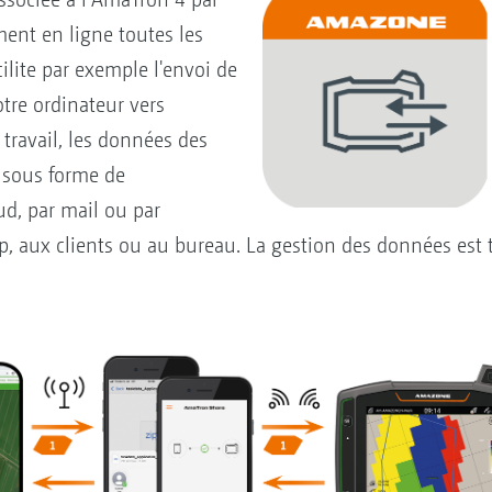
ment en ligne toutes les
cilite par exemple l'envoi de
tre ordinateur vers
travail, les données des
 sous forme de
d, par mail ou par
, aux clients ou au bureau. La gestion des données est t