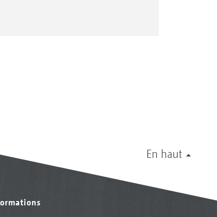
En haut
formations