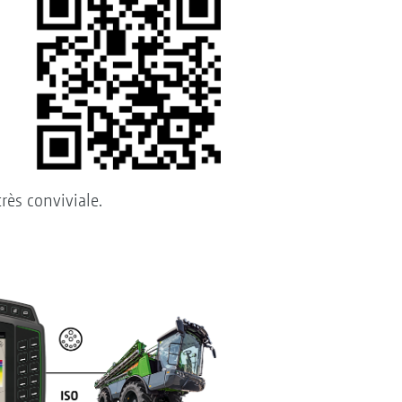
rès conviviale.