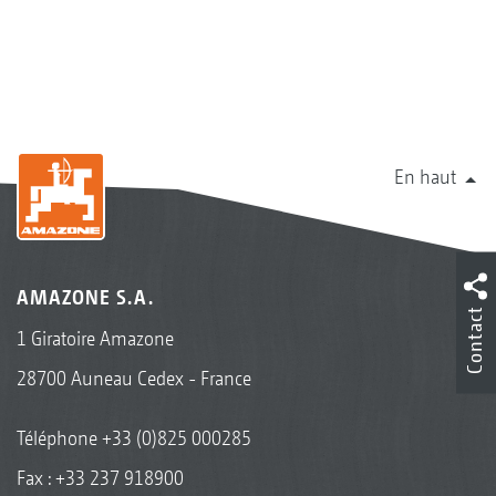
En haut
AMAZONE S.A.
Contact
1 Giratoire Amazone
28700 Auneau Cedex - France
Téléphone
+33 (0)825 000285
Fax : +33 237 918900