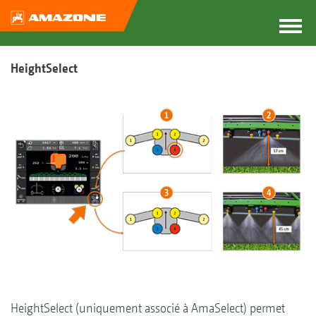
HeightSelect
HeightSelect (uniquement associé à AmaSelect) permet