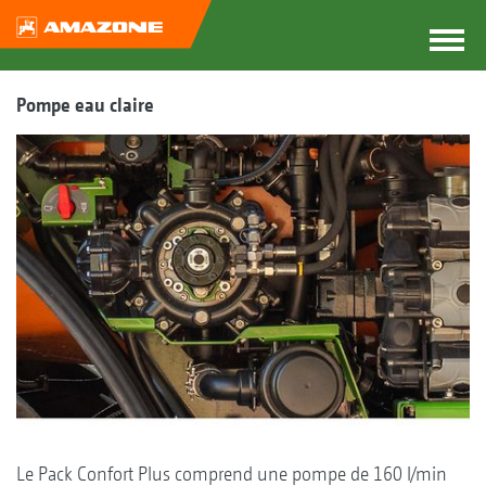
Pompe eau claire
Le Pack Confort Plus comprend une pompe de 160 l/min