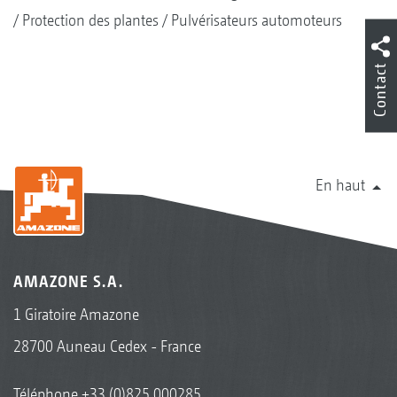
Protection des plantes
Pulvérisateurs automoteurs
Contact
En haut
AMAZONE S.A.
1 Giratoire Amazone
28700 Auneau Cedex - France
Téléphone
+33 (0)825 000285