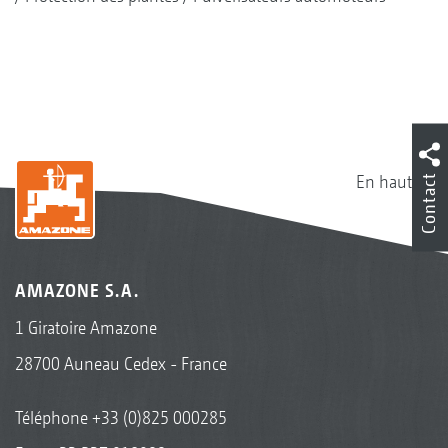
Contact
En haut
AMAZONE S.A.
1 Giratoire Amazone
28700 Auneau Cedex - France
Téléphone
+33 (0)825 000285