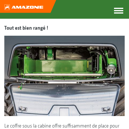
Tout est bien rangé !
Le coffre sous la cabine offre suffisamment de place pour