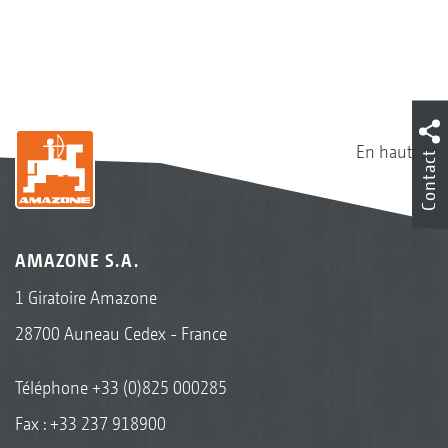
En haut
Contact
AMAZONE S.A.
1 Giratoire Amazone
28700 Auneau Cedex - France
Téléphone
+33 (0)825 000285
Fax : +33 237 918900