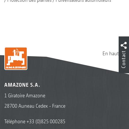
Contact
En haut
AMAZONE S.A.
1 Giratoire Amazone
28700 Auneau Cedex - France
Téléphone
+33 (0)825 000285