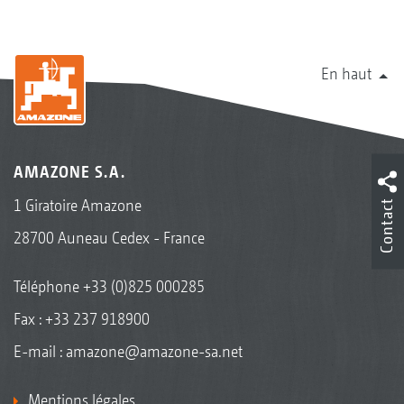
En haut
AMAZONE S.A.
1 Giratoire Amazone
Contact
28700 Auneau Cedex - France
Téléphone
+33 (0)825 000285
Fax : +33 237 918900
E-mail :
amazone@amazone-sa.net
Mentions légales