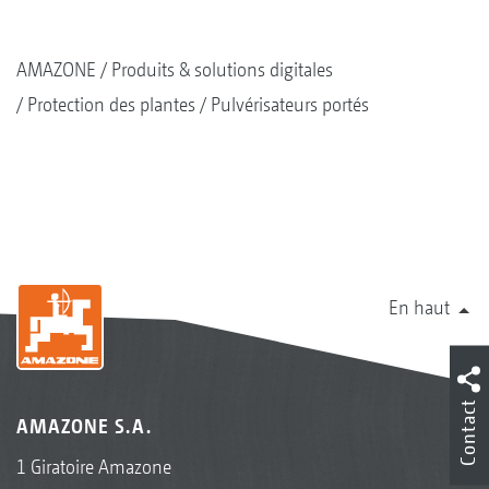
AMAZONE
Produits & solutions digitales
Protection des plantes
Pulvérisateurs portés
En haut
Contact
AMAZONE S.A.
1 Giratoire Amazone