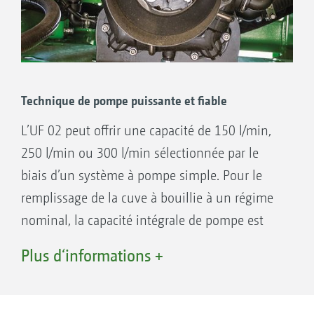
Technique de pompe puissante et fiable
L’UF 02 peut offrir une capacité de 150 l/min,
250 l/min ou 300 l/min sélectionnée par le
biais d’un système à pompe simple. Pour le
remplissage de la cuve à bouillie à un régime
nominal, la capacité intégrale de pompe est
disponible. Simultanément l’injecteur permet
Plus d‘informations +
d’aspirer le contenu de l’incorporateur ou
d’augmenter la capacité globale de
remplissage jusqu'à 450 l/min.