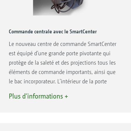
Exempt de maintenance
Commande centrale avec le SmartCenter
Le nouveau centre de commande SmartCenter
est équipé d’une grande porte pivotante qui
protège de la saleté et des projections tous les
éléments de commande importants, ainsi que
le bac incorporateur. L’intérieur de la porte
intègre un support pour les gants et un
Plus d‘informations +
gobelet gradué. Comme la porte s’ouvre vers la
rampe, elle protège les vêtements de
l’utilisateur d’un éventuel contact avec la
rampe et crée simultanément un dégagement