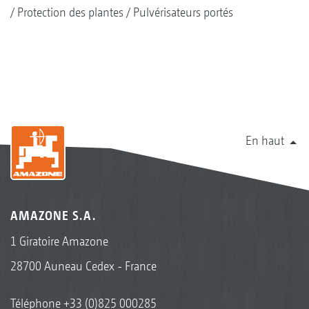
Protection des plantes
Pulvérisateurs portés
En haut
AMAZONE S.A.
1 Giratoire Amazone
28700 Auneau Cedex - France
Téléphone
+33 (0)825 000285