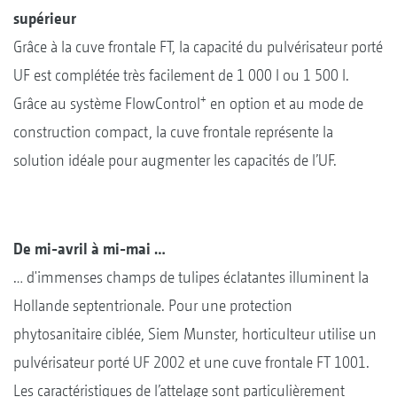
supérieur
Grâce à la cuve frontale FT, la capacité du pulvérisateur porté
UF est complétée très facilement de 1 000 l ou 1 500 l.
+
Grâce au système FlowControl
en option et au mode de
construction compact, la cuve frontale représente la
solution idéale pour augmenter les capacités de l’UF.
De mi-avril à mi-mai …
… d'immenses champs de tulipes éclatantes illuminent la
Hollande septentrionale. Pour une protection
phytosanitaire ciblée, Siem Munster, horticulteur utilise un
pulvérisateur porté UF 2002 et une cuve frontale FT 1001.
Les caractéristiques de l’attelage sont particulièrement