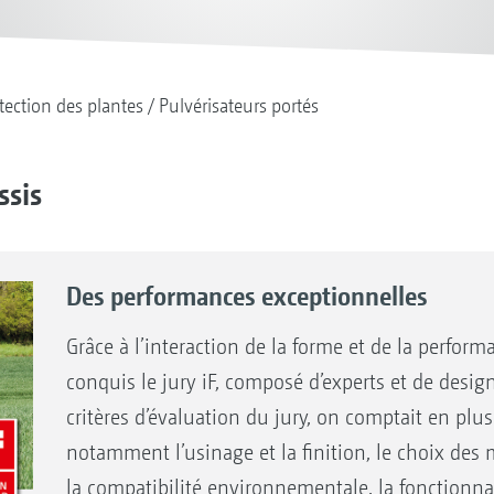
tection des plantes
Pulvérisateurs portés
ssis
Des performances exceptionnelles
Grâce à l’interaction de la forme et de la perfor
conquis le jury iF, composé d’experts et de desig
critères d’évaluation du jury, on comptait en plus
notamment l’usinage et la finition, le choix des 
la compatibilité environnementale, la fonctionnal