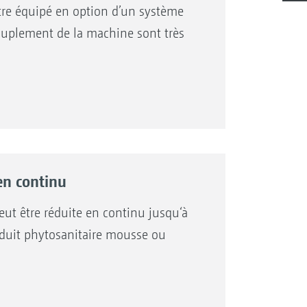
être équipé en option d’un système
ouplement de la machine sont très
en continu
eut être réduite en continu jusqu‘à
oduit phytosanitaire mousse ou