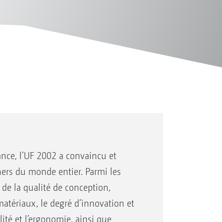
mance, l’UF 2002 a convaincu et
ners du monde entier. Parmi les
 de la qualité de conception,
matériaux, le degré d’innovation et
ité et l’ergonomie, ainsi que