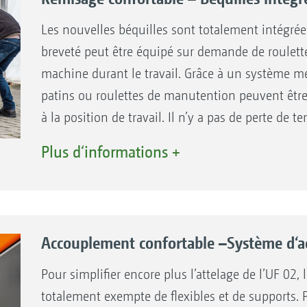
Les nouvelles béquilles sont totalement intégrée
breveté peut être équipé sur demande de roulette
machine durant le travail. Grâce à un système mé
patins ou roulettes de manutention peuvent être 
à la position de travail. Il n’y a pas de perte de
les patins.
Plus d‘informations +
Accouplement confortable –Système d‘a
Pour simplifier encore plus l’attelage de l’UF 02, 
totalement exempte de flexibles et de supports. P