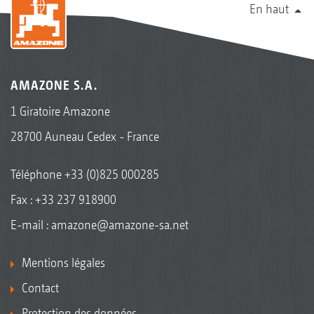
En haut
AMAZONE S.A.
1 Giratoire Amazone
28700 Auneau Cedex - France
Téléphone
+33 (0)825 000285
Fax : +33 237 918900
E-mail :
amazone@amazone-sa.net
Mentions légales
Contact
Protection des données