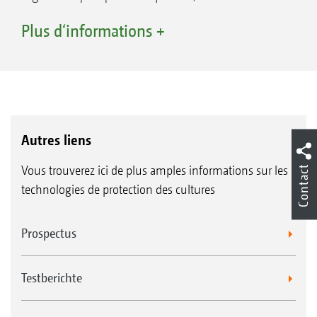
poignée multifonction AmaPilot+, ou seule
Plus d‘informations +
avec un terminal ISOBUS.
Autres liens
Vous trouverez ici de plus amples informations sur les
Contact
technologies de protection des cultures
Prospectus
Testberichte