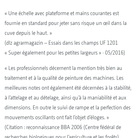
« Une échelle avec plateforme et mains courantes est
fournie en standard pour jeter sans risque un œil dans la
cuve depuis le haut. »
(dlz agrarmagazin – Essais dans les champs UF 1201
« Super également pour les petites largeurs » · 05/2016)
« Les professionnels décernent la mention très bien au
traitement et à la qualité de peinture des machines. Les
meilleures notes ont également été décernées à la stabilité,
à l’attelage et au dételage, ainsi qu‘à la maniabilité et aux
dimensions. En outre le suivi de rampe et la perfection des
mouvements oscillants ont fait l‘objet d‘éloges. »
(Citation : reconnaissance BBA 2006 (Centre fédéral de
recherches biologiques pour l‘agriculture et les forêts)