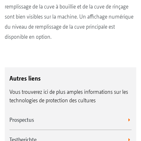
remplissage de la cuve à bouillie et de la cuve de rinçage
sont bien visibles sur la machine. Un affichage numérique
du niveau de remplissage de la cuve principale est
disponible en option.
Autres liens
Vous trouverez ici de plus amples informations sur les
technologies de protection des cultures
Prospectus
Testberichte