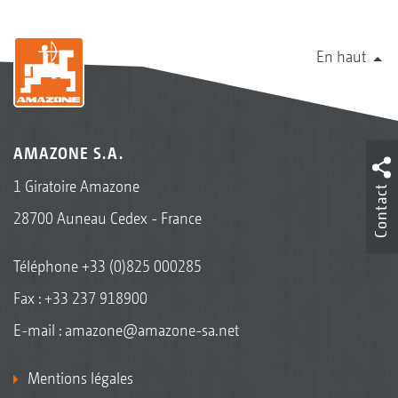
En haut
AMAZONE S.A.
1 Giratoire Amazone
Contact
28700 Auneau Cedex - France
Téléphone
+33 (0)825 000285
Fax : +33 237 918900
E-mail :
amazone@amazone-sa.net
Mentions légales