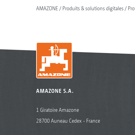
AMAZONE
Produits & solutions digitales
Pro
AMAZONE S.A.
1 Giratoire Amazone
28700 Auneau Cedex - France