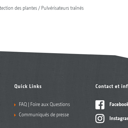
tection des plantes
Pulvérisateurs traînés
Quick Links
Contact et in
FAQ | Foire aux Questions
Faceboo
Communiqués de presse
Instagr