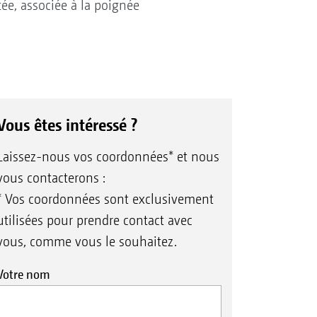
ée, associée à la poignée
Vous êtes intéressé ?
Laissez-nous vos coordonnées* et nous
vous contacterons :
* Vos coordonnées sont exclusivement
utilisées pour prendre contact avec
vous, comme vous le souhaitez.
Votre nom