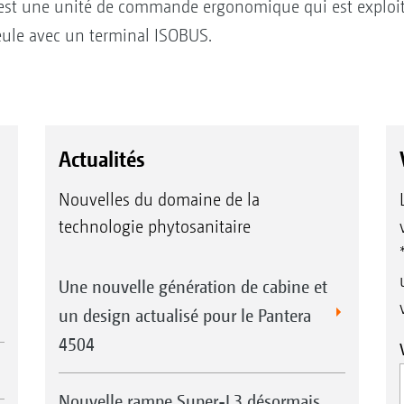
 est une unité de commande ergonomique qui est exploit
eule avec un terminal ISOBUS.
Actualités
Nouvelles du domaine de la
technologie phytosanitaire
Une nouvelle génération de cabine et
un design actualisé pour le Pantera
4504
Nouvelle rampe Super-L3 désormais