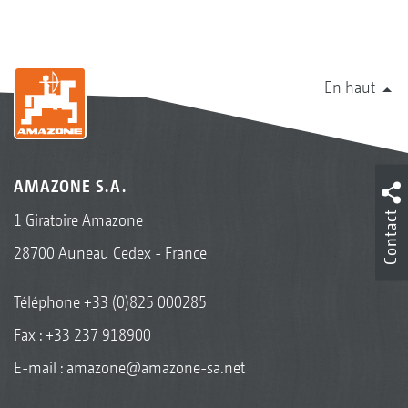
En haut
AMAZONE S.A.
Contact
1 Giratoire Amazone
28700 Auneau Cedex - France
Téléphone
+33 (0)825 000285
Fax : +33 237 918900
E-mail :
amazone@amazone-sa.net