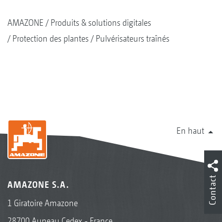
AMAZONE
Produits & solutions digitales
Protection des plantes
Pulvérisateurs traînés
En haut
Contact
AMAZONE S.A.
1 Giratoire Amazone
28700 Auneau Cedex - France