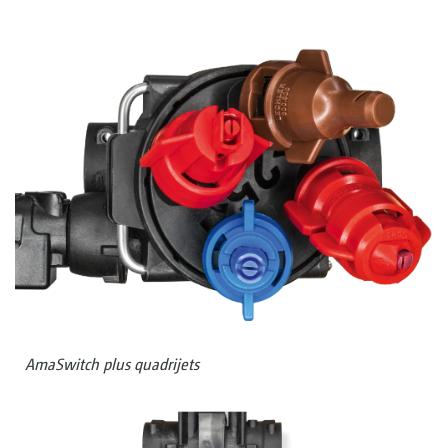
AmaSwitch plus quadrijets