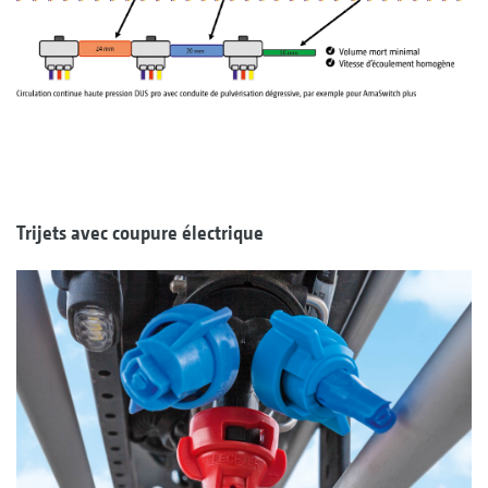
Trijets avec coupure électrique