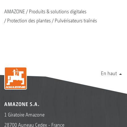
AMAZONE
Produits & solutions digitales
Protection des plantes
Pulvérisateurs traînés
En haut
AMAZONE S.A.
1 Giratoire Amazone
28700 Auneau Cedex - France