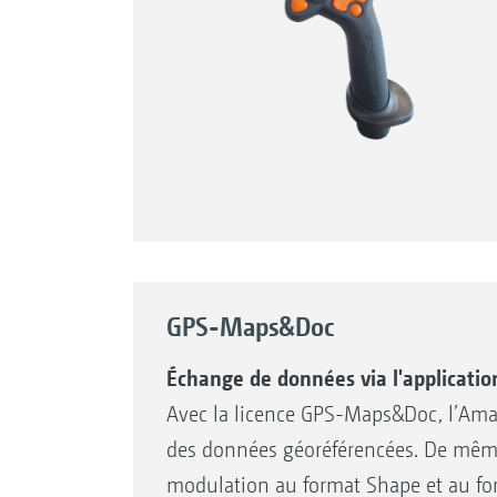
GPS-Maps&Doc
Échange de données via l'applicati
Avec la licence GPS-Maps&Doc, l’AmaT
des données géoréférencées. De même 
modulation au format Shape et au f