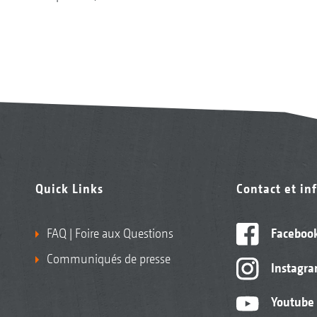
Quick Links
Contact et in
FAQ | Foire aux Questions
Faceboo
Communiqués de presse
Instagr
Youtube