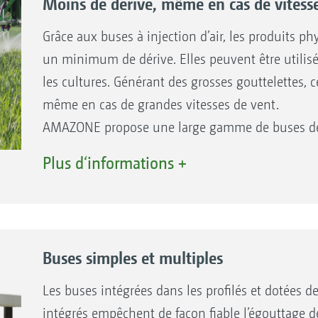
Moins de dérive, même en cas de vitesse
Grâce aux buses à injection d’air, les produits p
un minimum de dérive. Elles peuvent être utilisé
les cultures. Générant des grosses gouttelettes, 
même en cas de grandes vitesses de vent.
AMAZONE propose une large gamme de buses des 
TeeJet.
Plus d‘informations +
Buses simples et multiples
Les buses intégrées dans les profilés et dotées 
intégrés empêchent de façon fiable l’égouttage d