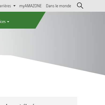
arrières
myAMAZONE
Dans le monde
ices