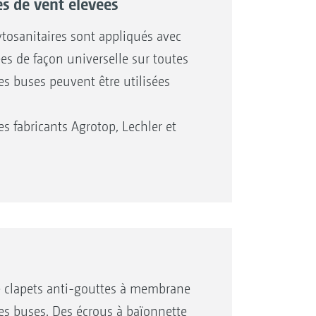
s de vent élevées
hytosanitaires sont appliqués avec
es de façon universelle sur toutes
ces buses peuvent être utilisées
fabricants Agrotop, Lechler et
de clapets anti-gouttes à membrane
es buses. Des écrous à baïonnette