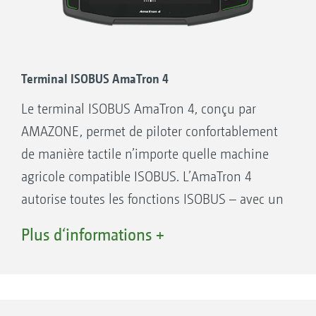
Terminal ISOBUS AmaTron 4
Le terminal ISOBUS AmaTron 4, conçu par
AMAZONE, permet de piloter confortablement
de manière tactile n’importe quelle machine
agricole compatible ISOBUS. L’AmaTron 4
autorise toutes les fonctions ISOBUS – avec un
plus en matière de confort, de convivialité et
Plus d‘informations +
de visibilité. Mais il offre bien davantage, en
particulier en interaction avec les machines
agricoles AMAZONE et garantit la pleine
fonctionnalité en agriculture de précision.