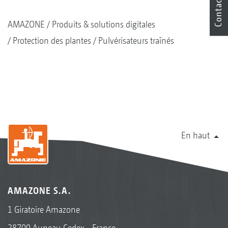
Contact
AMAZONE
Produits & solutions digitales
Protection des plantes
Pulvérisateurs traînés
En haut
AMAZONE S.A.
1 Giratoire Amazone
28700 Auneau Cedex - France