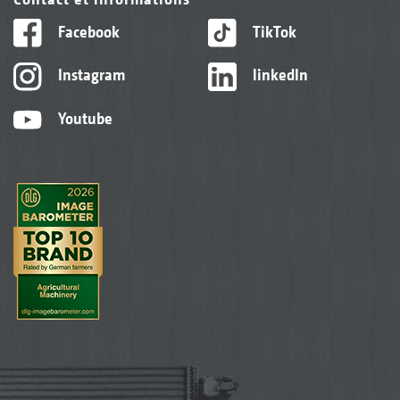
Facebook
TikTok
Instagram
linkedIn
Youtube