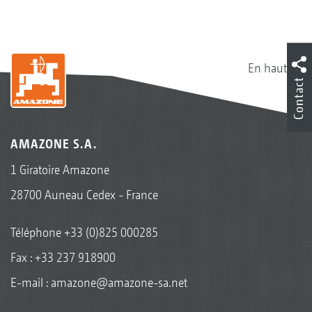
En haut
Contact
AMAZONE S.A.
1 Giratoire Amazone
28700 Auneau Cedex - France
Téléphone
+33 (0)825 000285
Fax : +33 237 918900
E-mail :
amazone@amazone-sa.net