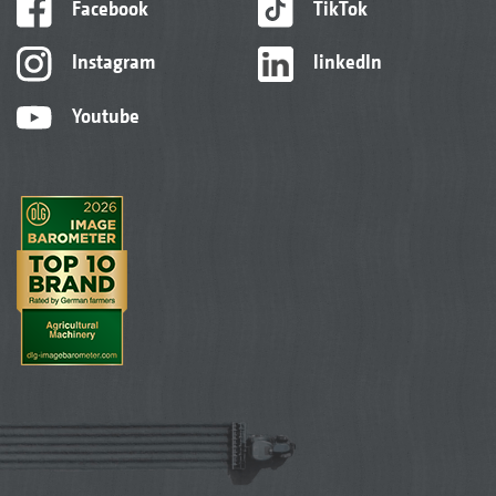
Facebook
TikTok
Instagram
linkedIn
Youtube