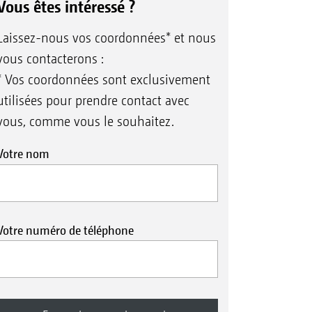
Vous êtes intéressé ?
Laissez-nous vos coordonnées* et nous
vous contacterons :
* Vos coordonnées sont exclusivement
utilisées pour prendre contact avec
vous, comme vous le souhaitez.
Votre nom
Votre numéro de téléphone