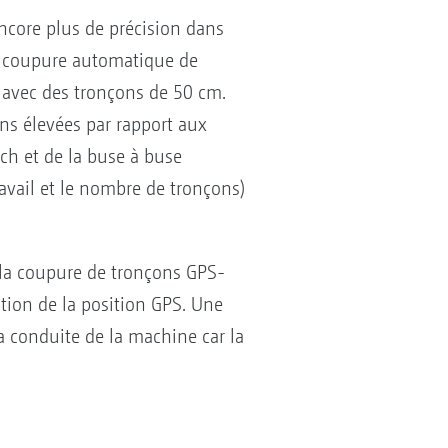
 encore plus de précision dans
la coupure automatique de
avec des tronçons de 50 cm.
ns élevées par rapport aux
ch et de la buse à buse
ravail et le nombre de tronçons)
 la coupure de tronçons GPS-
ion de la position GPS. Une
 conduite de la machine car la