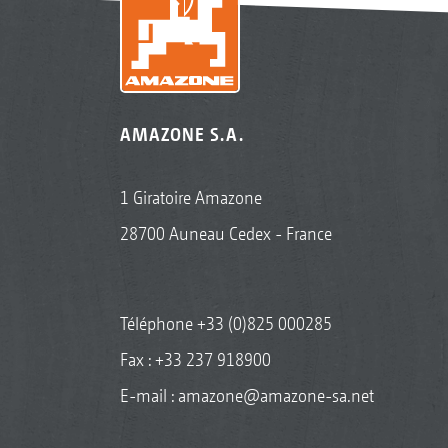
AMAZONE S.A.
1 Giratoire Amazone
28700 Auneau Cedex - France
Téléphone
+33 (0)825 000285
Fax : +33 237 918900
E-mail :
amazone@amazone-sa.net