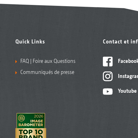
Quick Links
Contact et in
FAQ | Foire aux Questions
Faceboo
Communiqués de presse
Instagr
Youtube