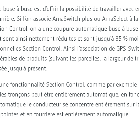
 buse à buse est d’offrir la possibilité de travailler avec
fourrière. Si l’on associe AmaSwitch plus ou AmaSelect à 
ion Control, on a une coupure automatique buse à buse 
sont ainsi nettement réduites et sont jusqu’à 85 % moi
nnelles Section Control. Ainsi l’association de GPS-Swit
ables de produits (suivant les parcelles, la largeur de t
sée jusqu’à présent.
 d’une fonctionnalité Section Control, comme par exemple
s tronçons peut être entièrement automatique, en fonct
tomatique le conducteur se concentre entièrement sur la
pointes et en fourrière est entièrement automatique.