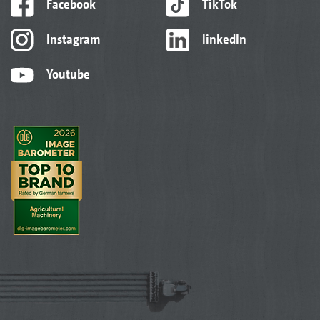
Facebook
TikTok
Instagram
linkedIn
Youtube