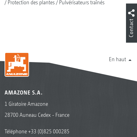
Protection des plantes
Pulvérisateurs traînés
Contact
En haut
AMAZONE S.A.
1 Giratoire Amazone
28700 Auneau Cedex - France
Téléphone
+33 (0)825 000285