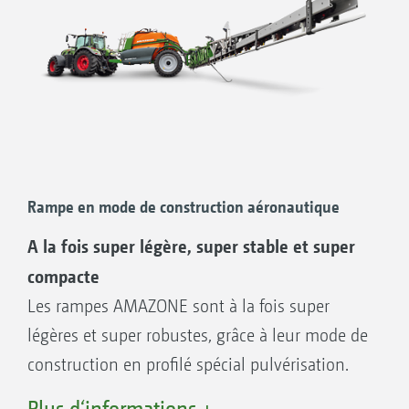
Rampe en mode de construction aéronautique
A la fois super légère, super stable et super
compacte
Les rampes AMAZONE sont à la fois super
légères et super robustes, grâce à leur mode de
construction en profilé spécial pulvérisation.
Les largeurs de travail de la rampe de 21 à 48
Plus d‘informations +