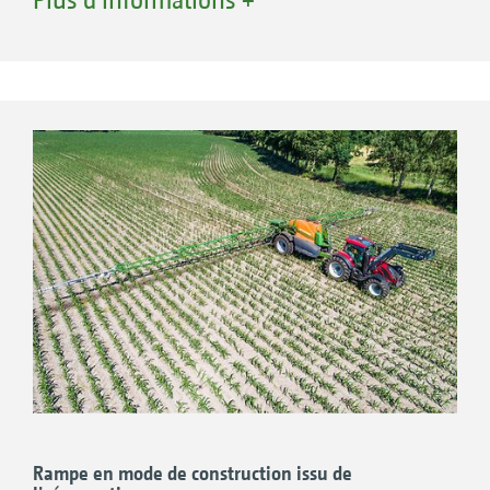
m permettent une adaptation optimale à la
structure de l‘exploitation. Une qualité
exceptionnelle garantit une longévité
importante, même avec des rendements
horaires élevés.
Les dimensions compactes avec des largeurs
au transport à partir de 2,40 m contribuent à la
sécurité routière.
Rampe en mode de construction issu de