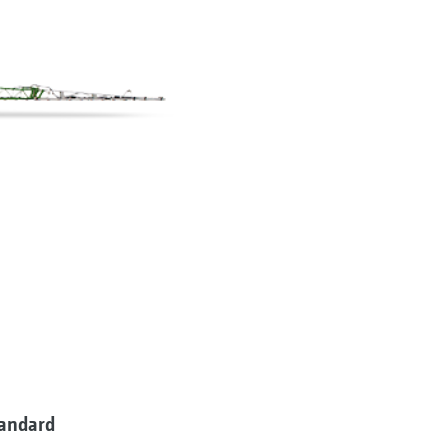
tandard