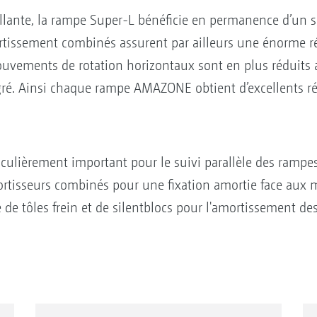
cillante, la rampe Super-L bénéficie en permanence d’un 
rtissement combinés assurent par ailleurs une énorme r
uvements de rotation horizontaux sont en plus réduits
é. Ainsi chaque rampe AMAZONE obtient d’excellents résu
culièrement important pour le suivi parallèle des rampes
ortisseurs combinés pour une fixation amortie face au
de tôles frein et de silentblocs pour l'amortissement 