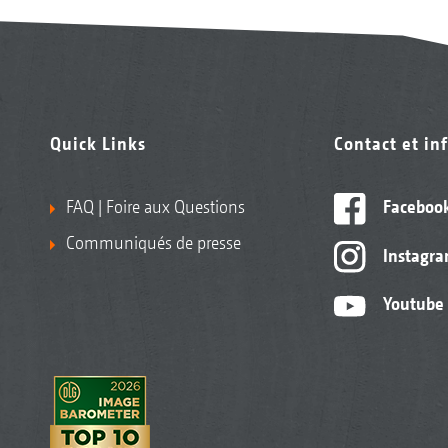
Quick Links
Contact et in
FAQ | Foire aux Questions
Faceboo
Communiqués de presse
Instagr
Youtube