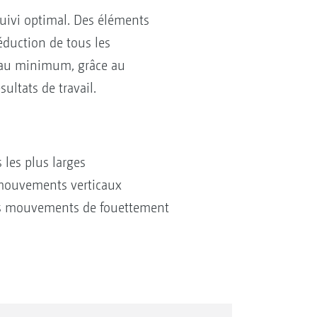
suivi optimal. Des éléments
éduction de tous les
 au minimum, grâce au
ltats de travail.
 les plus larges
x mouvements verticaux
des mouvements de fouettement