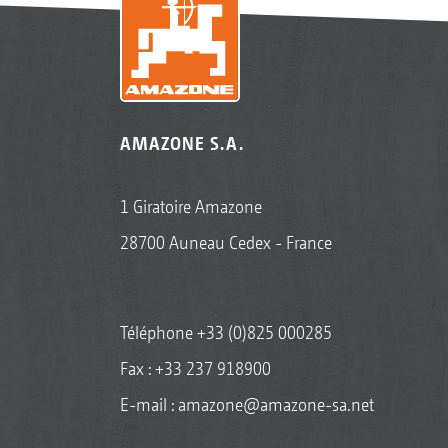
AMAZONE S.A.
1 Giratoire Amazone
28700 Auneau Cedex - France
Téléphone
+33 (0)825 000285
Fax : +33 237 918900
E-mail :
amazone@amazone-sa.net