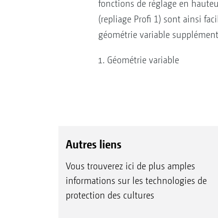
fonctions de réglage en hauteur
(repliage Profi 1) sont ainsi f
géométrie variable supplémentai
Géométrie variable
Autres liens
Vous trouverez ici de plus amples
informations sur les technologies de
protection des cultures