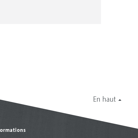
En haut
formations