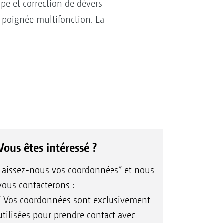
mpe et correction de dévers
la poignée multifonction. La
Vous êtes intéressé ?
Laissez-nous vos coordonnées* et nous
vous contacterons :
* Vos coordonnées sont exclusivement
utilisées pour prendre contact avec