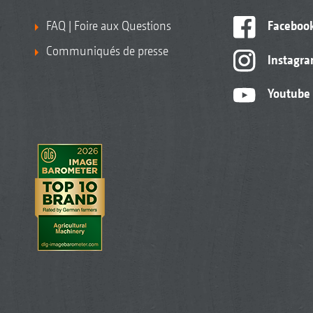
FAQ | Foire aux Questions
Faceboo
Communiqués de presse
Instagr
Youtube