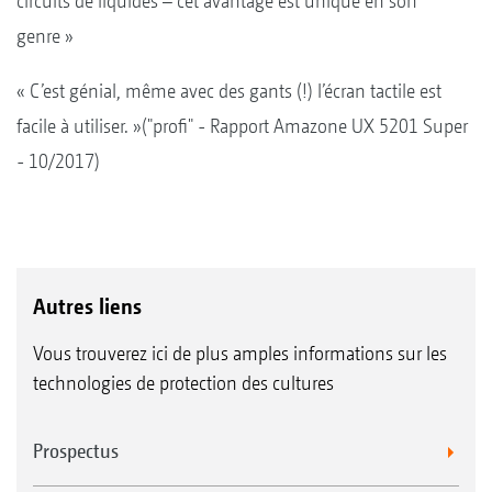
circuits de liquides – cet avantage est unique en son
genre »
« C’est génial, même avec des gants (!) l’écran tactile est
facile à utiliser. »("profi" - Rapport Amazone UX 5201 Super
- 10/2017)
Autres liens
Vous trouverez ici de plus amples informations sur les
technologies de protection des cultures
Prospectus