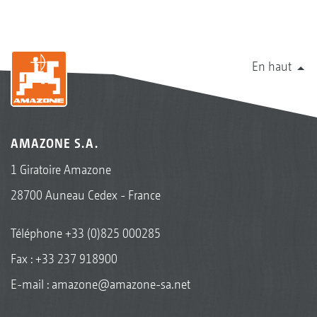
En haut
AMAZONE S.A.
1 Giratoire Amazone
28700 Auneau Cedex - France
Téléphone
+33 (0)825 000285
Fax : +33 237 918900
E-mail :
amazone@amazone-sa.net