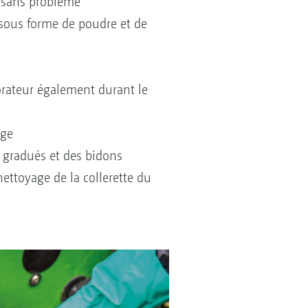
t sans problème
 sous forme de poudre et de
orateur également durant le
age
 gradués et des bidons
nettoyage de la collerette du