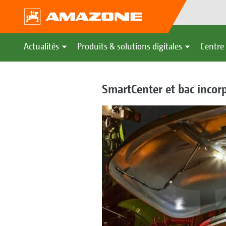
Actualités
Produits & solutions digitales
Centre 
SmartCenter et bac incor