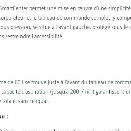
SmartCenter permet une mise en œuvre d’une simplicité e
corporateur et le tableau de commande complet, y compri
ous pression, se situe à l’avant gauche, protégé sous le c
restreindre l’accessibilité.
me de 60 l se trouve juste à l’avant du tableau de comm
capacité d’aspiration (jusqu’à 200 l/min) garantissent u
totale, sans reliquat.
ur :