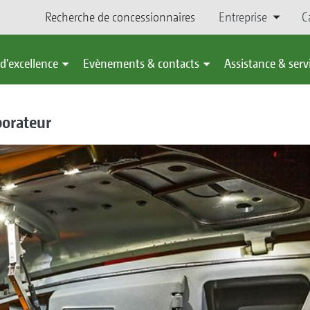
Recherche de concessionnaires
Entreprise
C
d'excellence
Evènements & contacts
Assistance & serv
porateur