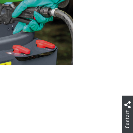
Contact