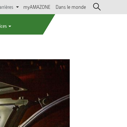
arrières
myAMAZONE
Dans le monde
ices