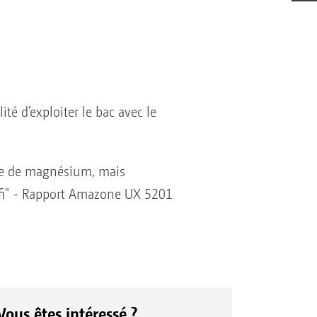
té d’exploiter le bac avec le
ate de magnésium, mais
ofi" - Rapport Amazone UX 5201
Vous êtes intéressé ?