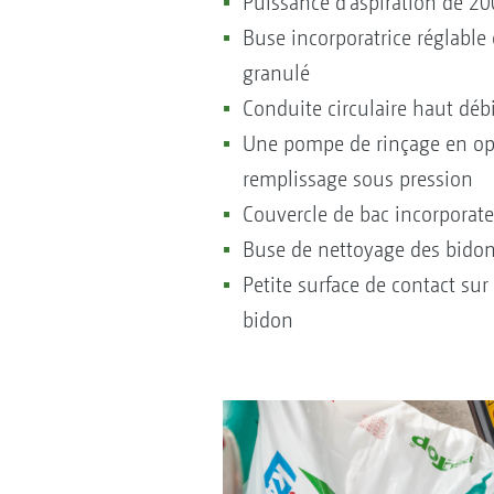
Puissance d’aspiration de 2
Buse incorporatrice réglable
granulé
Conduite circulaire haut déb
Une pompe de rinçage en opt
remplissage sous pression
Couvercle de bac incorporate
Buse de nettoyage des bidons
Petite surface de contact sur
bidon