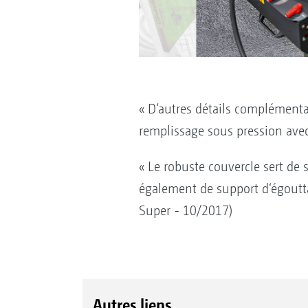
« D‘autres détails complémentair
remplissage sous pression avec 
« Le robuste couvercle sert de
également de support d‘égoutt
Super - 10/2017)
Autres liens