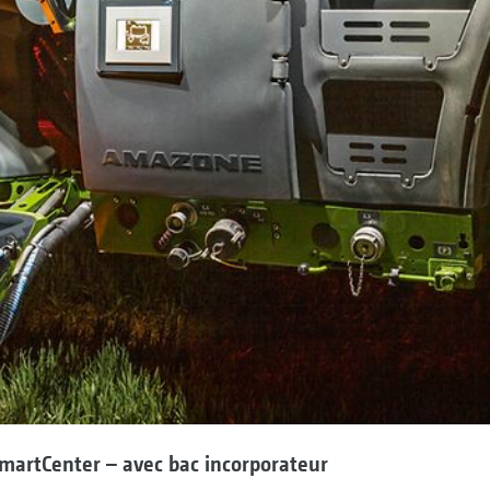
martCenter – avec bac incorporateur