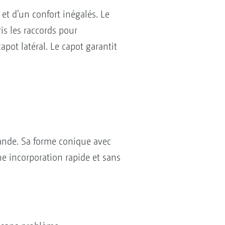
t d’un confort inégalés. Le
s les raccords pour
apot latéral. Le capot garantit
ande. Sa forme conique avec
ne incorporation rapide et sans