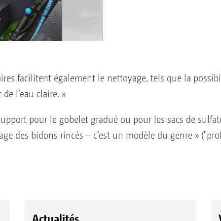
es facilitent également le nettoyage, tels que la possibili
de l‘eau claire. »
 support pour le gobelet gradué ou pour les sacs de sulf
age des bidons rincés – c‘est un modèle du genre » ("pr
Actualités