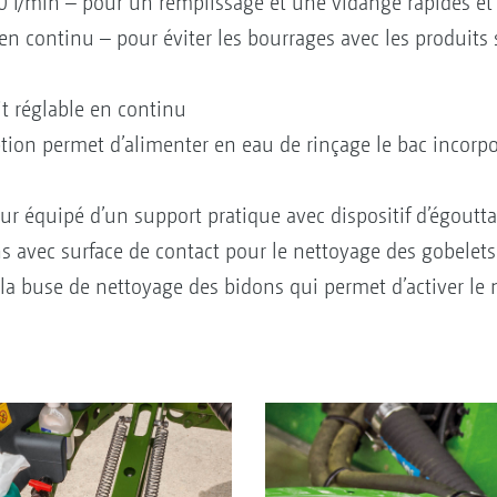
00 l/min – pour un remplissage et une vidange rapides e
 en continu – pour éviter les bourrages avec les produits
it réglable en continu
ion permet d’alimenter en eau de rinçage le bac incorp
ur équipé d’un support pratique avec dispositif d’égoutt
 avec surface de contact pour le nettoyage des gobelets
 la buse de nettoyage des bidons qui permet d’activer le 