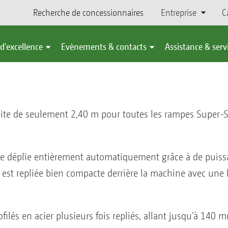
Recherche de concessionnaires
Entreprise
C
d'excellence
Evènements & contacts
Assistance & serv
oite de seulement 2,40 m pour toutes les rampes Super-S
se déplie entièrement automatiquement grâce à de puissa
 est repliée bien compacte derrière la machine avec une 
ilés en acier plusieurs fois repliés, allant jusqu‘à 140 m