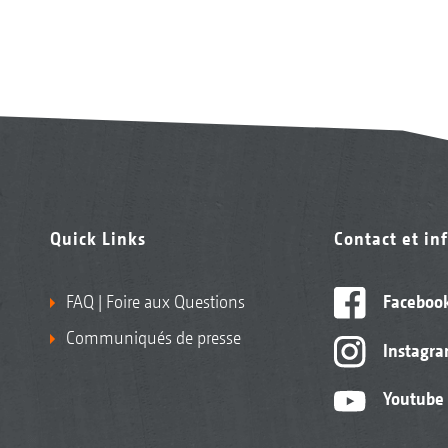
Quick Links
Contact et in
FAQ | Foire aux Questions
Faceboo
Communiqués de presse
Instagr
Youtube