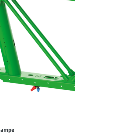
 rampe