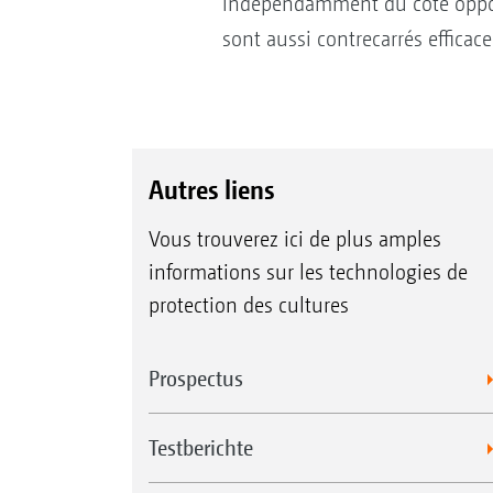
indépendamment du côté opposé
sont aussi contrecarrés efficac
Autres liens
Vous trouverez ici de plus amples
informations sur les technologies de
protection des cultures
Prospectus
Testberichte