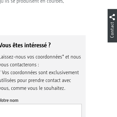
’ils se produisent en courbes,
Contact
Vous êtes intéressé ?
Laissez-nous vos coordonnées* et nous
vous contacterons :
* Vos coordonnées sont exclusivement
utilisées pour prendre contact avec
vous, comme vous le souhaitez.
Votre nom