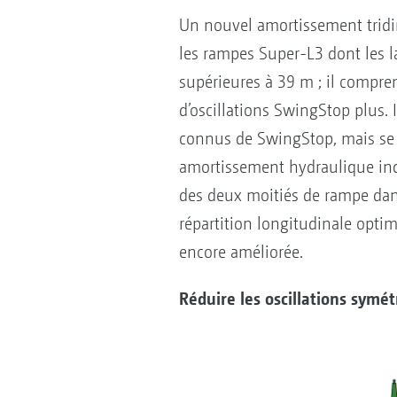
Un nouvel amortissement tridi
les rampes Super-L3 dont les la
supérieures à 39 m ; il compr
d’oscillations SwingStop plus. 
connus de SwingStop, mais se 
amortissement hydraulique i
des deux moitiés de rampe dan
répartition longitudinale optima
encore améliorée.
Réduire les oscillations symé