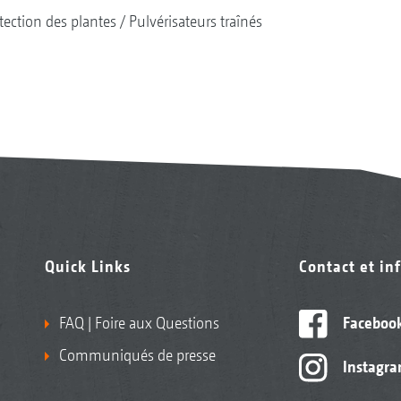
tection des plantes
Pulvérisateurs traînés
Quick Links
Contact et in
FAQ | Foire aux Questions
Faceboo
Communiqués de presse
Instagr