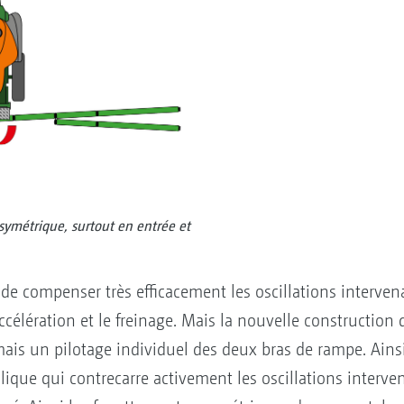
ymétrique, surtout en entrée et
e compenser très efficacement les oscillations interven
accélération et le freinage. Mais la nouvelle construction
ais un pilotage individuel des deux bras de rampe. Ains
lique qui contrecarre activement les oscillations interve