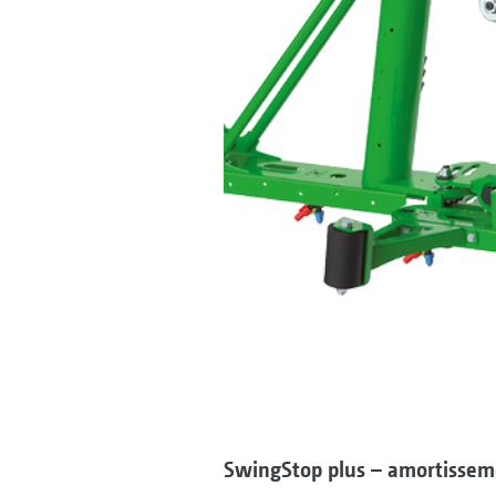
SwingStop plus – amortisseme