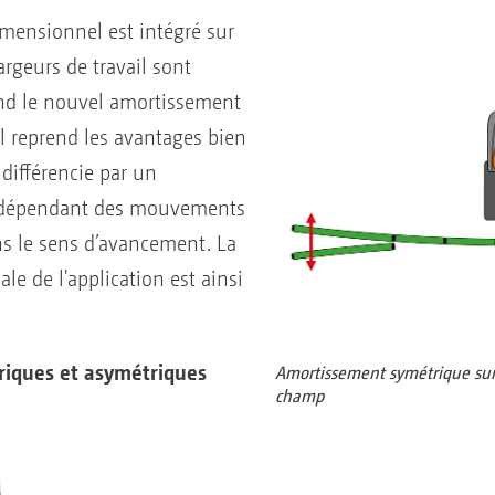
mensionnel est intégré sur
rgeurs de travail sont
end le nouvel amortissement
Il reprend les avantages bien
différencie par un
ndépendant des mouvements
s le sens d’avancement. La
le de l'application est ainsi
triques et asymétriques
Amortissement symétrique sur
champ