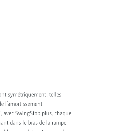
ant symétriquement, telles
 de l’amortissement
i, avec SwingStop plus, chaque
nant dans le bras de la rampe,