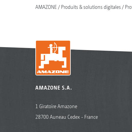
AMAZONE
Produits & solutions digitales
Pro
AMAZONE S.A.
1 Giratoire Amazone
28700 Auneau Cedex - France