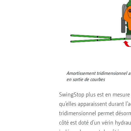
Amortissement tridimensionnel as
en sortie de courbes
SwingStop plus est en mesure d
qu’elles apparaissent durant l’
tridimensionnel permet désorm
côté est doté d’un vérin hydrau