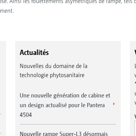
. Ainsi les fouettements asymétriques de rampe, tels qu
ement.
Actualités
Nouvelles du domaine de la
technologie phytosanitaire
Une nouvelle génération de cabine et
un design actualisé pour le Pantera
4504
Nouvelle rampe Super-L3 désormais