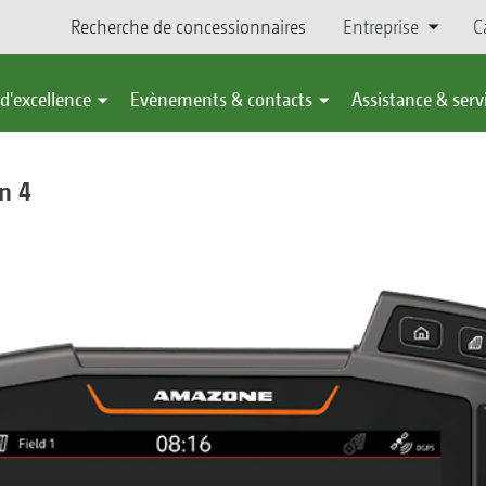
Recherche de concessionnaires
Entreprise
C
d'excellence
Evènements & contacts
Assistance & serv
n 4