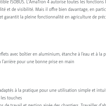
tible ISOBUS. L’AmaTron 4 autorise toutes les fonctions
ité et de visibilité. Mais il offre bien davantage, en parti
garantit la pleine fonctionnalité en agriculture de préc
eflets avec boîtier en aluminium, étanche à l’eau et à la 
l’arrière pour une bonne prise en main
daptés à la pratique pour une utilisation simple et intui
u les touches
s de travail et gestion aisée des chantiers. Travailler d'a