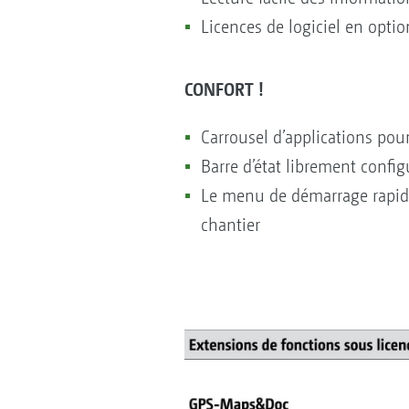
Licences de logiciel en opti
CONFORT !
Carrousel d’applications pou
Barre d’état librement confi
Le menu de démarrage rapide
chantier