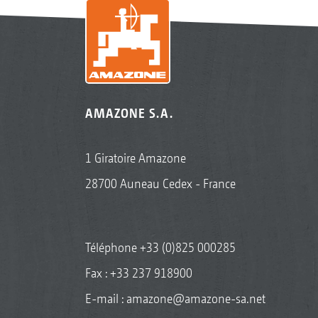
AMAZONE S.A.
1 Giratoire Amazone
28700 Auneau Cedex - France
Téléphone
+33 (0)825 000285
Fax : +33 237 918900
E-mail :
amazone@amazone-sa.net