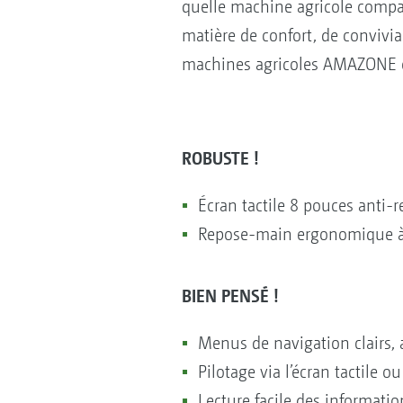
quelle machine agricole compa
matière de confort, de convivial
machines agricoles AMAZONE et 
ROBUSTE !
Écran tactile 8 pouces anti-r
Repose-main ergonomique à 
BIEN PENSÉ !
Menus de navigation clairs, a
Pilotage via l’écran tactile o
Lecture facile des information