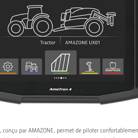
 conçu par AMAZONE, permet de piloter confortablement