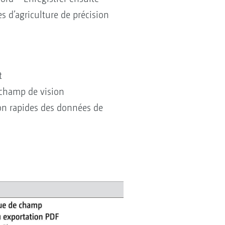
s d’agriculture de précision
t
 champ de vision
on rapides des données de