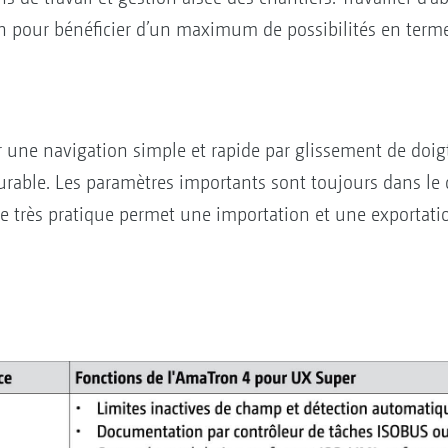
on pour bénéficier d’un maximum de possibilités en terme
r une navigation simple et rapide par glissement de doig
gurable. Les paramètres importants sont toujours dans le
 très pratique permet une importation et une exportati