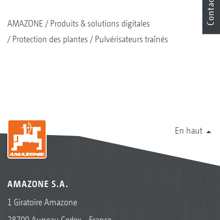
Contact
AMAZONE
Produits & solutions digitales
Protection des plantes
Pulvérisateurs traînés
En haut
AMAZONE S.A.
1 Giratoire Amazone
28700 Auneau Cedex - France