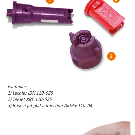
Exemples
1) Lechler IDN 120-025
2) TeeJet XRC 110-025
3) Buse à jet plat à injection AirMix 110-04