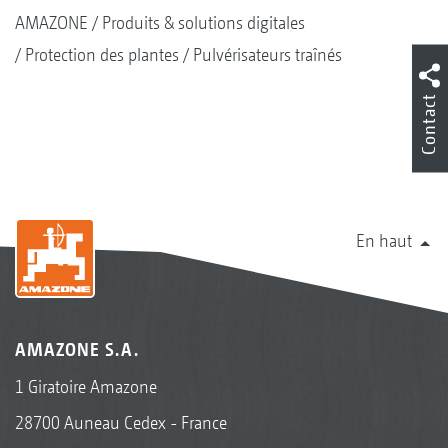
AMAZONE
Produits & solutions digitales
Protection des plantes
Pulvérisateurs traînés
Contact
En haut
AMAZONE S.A.
1 Giratoire Amazone
28700 Auneau Cedex - France