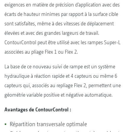
exigences en matière de précision d’application avec des
écarts de hauteur minimes par rapport à la surface cible
sont satisfaites, même à des vitesses de déplacement
élevées et avec des grandes largeurs de travail.
ContourControl peut être utilisé avec les rampes Super-L
associées au pliage Flex 1 ou Flex 2.
La base de ce nouveau suivi de rampe est un système
hydraulique à réaction rapide et 4 capteurs ou même 6
capteurs qui, associés au repliage Flex 2, permettent une
géométrie variable positive et négative automatique.
Avantages de ContourControl :
Répartition transversale optimale