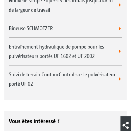
Nouvelle rampe Super-L3 désormais jusqu'à 48 m
de largeur de travail
Bineuse SCHMOTZER
Entraînement hydraulique de pompe pour les
pulvérisateurs portés UF 1602 et UF 2002
Suivi de terrain ContourControl sur le pulvérisateur
porté UF 02
Vous êtes intéressé ?