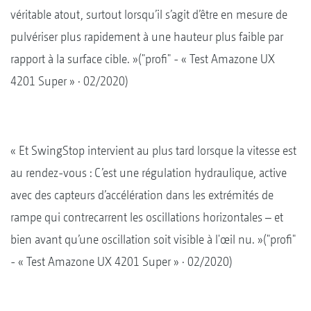
véritable atout, surtout lorsqu’il s’agit d’être en mesure de
pulvériser plus rapidement à une hauteur plus faible par
rapport à la surface cible. »("profi" - « Test Amazone UX
4201 Super » · 02/2020)
« Et SwingStop intervient au plus tard lorsque la vitesse est
au rendez-vous : C’est une régulation hydraulique, active
avec des capteurs d’accélération dans les extrémités de
rampe qui contrecarrent les oscillations horizontales – et
bien avant qu’une oscillation soit visible à l'œil nu. »("profi"
- « Test Amazone UX 4201 Super » · 02/2020)